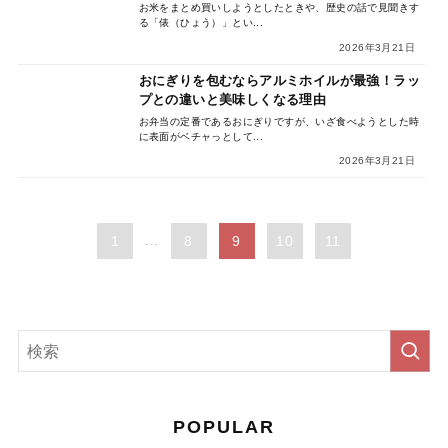
お米をまとめ買いしようとしたときや、歴史の話で見聞きす
る「俵（ひょう）」とい...
2026年3月21日
おにぎりを包むならアルミホイルが最強！ラッ
プとの違いと美味しくなる理由
お弁当の定番であるおにぎりですが、いざ食べようとした時
に表面がベチャっとして...
2026年3月21日
1
...
8
9
10
11
POPULAR