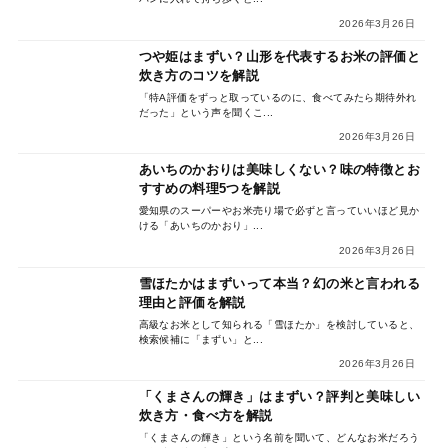
2026年3月26日
つや姫はまずい？山形を代表するお米の評価と
炊き方のコツを解説
「特A評価をずっと取っているのに、食べてみたら期待外れ
だった」という声を聞くこ...
2026年3月26日
あいちのかおりは美味しくない？味の特徴とお
すすめの料理5つを解説
愛知県のスーパーやお米売り場で必ずと言っていいほど見か
ける「あいちのかおり」...
2026年3月26日
雪ほたかはまずいって本当？幻の米と言われる
理由と評価を解説
高級なお米として知られる「雪ほたか」を検討していると、
検索候補に「まずい」と...
2026年3月26日
「くまさんの輝き」はまずい？評判と美味しい
炊き方・食べ方を解説
「くまさんの輝き」という名前を聞いて、どんなお米だろう