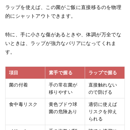
ラップを使えば、この菌がご飯に直接移るのを物理
的にシャットアウトできます。
特に、手に小さな傷があるときや、体調が万全でな
いときは、ラップが強力なバリアになってくれま
す。
項目
素手で握る
ラップで握る
菌の付着
手の常在菌が
直接触れない
移りやすい
ので防げる
食中毒リスク
黄色ブドウ球
適切に使えば
菌の危険あり
リスクを抑え
られる