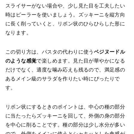
スライサーがない場合や、少し見た目を工夫したい
時はピーラーを使いましょう。ズッキーニを縦方向
に長く削っていくと、リボン状のひらひらした形に
なります。
この切り方は、パスタの代わりに使う
ベジヌードル
のような感覚
で楽しめます。見た目が華やかになる
だけでなく、適度な噛み応えも残るので、満足感の
あるメイン級のサラダを作りたい時にぴったりで
す。
リボン状にするときのポイントは、中心の種の部分
に当たったらズッキーニを回して、外側の身の部分
を中心に削ることです。種の部分は少し水分が多い
ので、外側をメインに使うとシャキッとした食感が