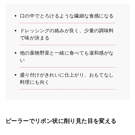
口の中でとろけるような繊細な食感になる
ドレッシングの絡みが良く、少量の調味料
で味が決まる
他の葉物野菜と一緒に食べても違和感がな
い
盛り付けがきれいに仕上がり、おもてなし
料理にも向く
ピーラーでリボン状に削り見た目を変える