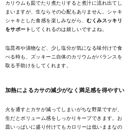
カリウムも茹でたり煮たりすると煮汁に流れ出てし
まいますが、生ならその心配もありません。シャキ
シャキとした食感を楽しみながら、
むくみスッキリ
をサポート
してくれるのは嬉しいですよね。
塩昆布や漬物など、少し塩分が気になる味付けで食
べる時も、ズッキーニ自体のカリウムがバランスを
取る手助けをしてくれます。
加熱によるカサの減少がなく満足感を得やすい
火を通すとカサが減ってしまいがちな野菜ですが、
生だとボリューム感をしっかりキープできます。お
皿いっぱいに盛り付けてもカロリーは低いままなの