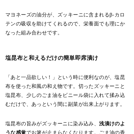
マヨネーズの油分が、ズッキーニに含まれるβ-カロ
テンの吸収を助けてくれるので、栄養面でも理にか
なった組み合わせです。
塩昆布と和えるだけの簡単即席漬け
「あと一品欲しい！」という時に便利なのが、塩昆
布を使った和風の和え物です。切ったズッキーニと
塩昆布、少しのごま油をビニール袋に入れて揉み込
むだけで、あっという間に副菜が出来上がります。
塩昆布の旨みがズッキーニに染み込み、
浅漬けのよ
うな感覚
でお箸が止まらなくなります。ごま油の香