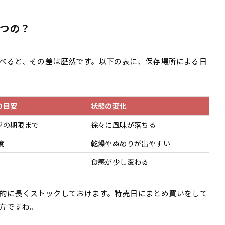
つの？
べると、その差は歴然です。以下の表に、保存場所による日
の目安
状態の変化
ジの期限まで
徐々に風味が落ちる
度
乾燥やぬめりが出やすい
食感が少し変わる
的に長くストックしておけます。特売日にまとめ買いをして
方ですね。