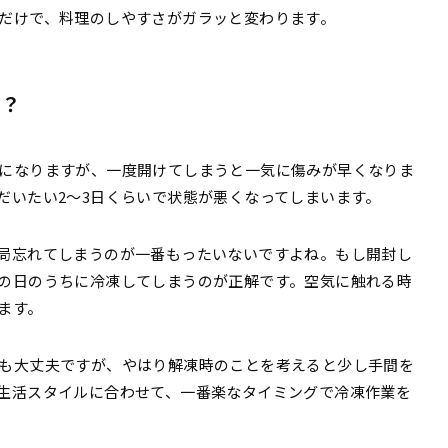
だけで、料理のしやすさがガラッと変わります。
る？
になりますが、一度開けてしまうと一気に傷みが早くなりま
だいたい2〜3日くらいで状態が悪くなってしまいます。
局忘れてしまうのが一番もったいないですよね。もし開封し
の日のうちに冷凍してしまうのが正解です。空気に触れる時
ます。
も大丈夫ですが、やはり解凍時のことを考えると少し手間を
生活スタイルに合わせて、一番楽なタイミングで冷凍作業を