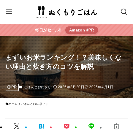
毎日がセール‼︎
Amazon #PR
まずいお米ランキング！？美味しくな
い理由と炊き方のコツを解説
PR
2026年3月20日
2026年4月1日
ごはんとおにぎり
ホーム
ごはんとおにぎり