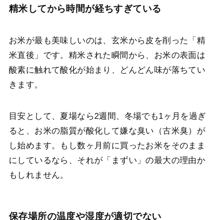
精米してから時間が経ちすぎている
お米が最も美味しいのは、玄米から皮を削った「精
米直後」です。精米された瞬間から、お米の表面は
酸素に触れて酸化が始まり、どんどん味が落ちてい
きます。
目安として、夏場なら2週間、冬場でも1ヶ月を過ぎ
ると、お米の脂質が酸化して嫌な臭い（古米臭）が
し始めます。もし数ヶ月前に買ったお米をそのまま
にしているなら、それが「まずい」の最大の理由か
もしれません。
保存場所の温度や湿度が適切でない