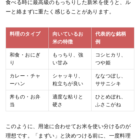
食べる時に最高級のもっちりした新米を使うと、ル
ーと絡まずに重たく感じることがあります。
料理のタイプ
向いているお
代表的な銘柄
米の特徴
例
和食・おにぎ
もっちり、強
コシヒカリ、
り
い甘み
つや姫
カレー・チャ
シャッキリ、
ななつぼし、
ーハン
粒立ちが良い
ササニシキ
丼もの・お弁
適度な粘りと
ひとめぼれ、
当
硬さ
ふさこがね
このように、用途に合わせてお米を使い分けるのが
理想です。「まずい」と決めつける前に、一度料理