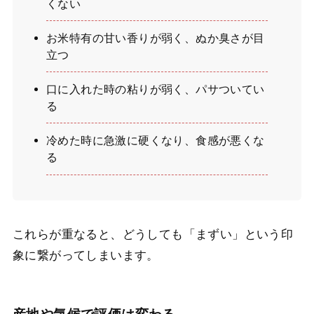
くない
お米特有の甘い香りが弱く、ぬか臭さが目
立つ
口に入れた時の粘りが弱く、パサついてい
る
冷めた時に急激に硬くなり、食感が悪くな
る
これらが重なると、どうしても「まずい」という印
象に繋がってしまいます。