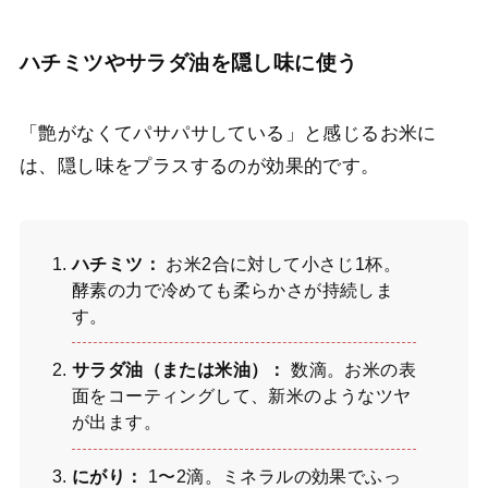
ハチミツやサラダ油を隠し味に使う
「艶がなくてパサパサしている」と感じるお米に
は、隠し味をプラスするのが効果的です。
ハチミツ：
お米2合に対して小さじ1杯。
酵素の力で冷めても柔らかさが持続しま
す。
サラダ油（または米油）：
数滴。お米の表
面をコーティングして、新米のようなツヤ
が出ます。
にがり：
1〜2滴。ミネラルの効果でふっ