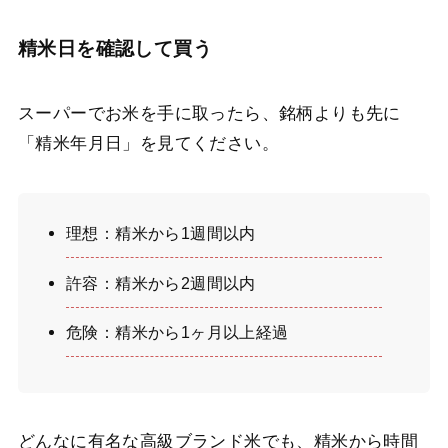
精米日を確認して買う
スーパーでお米を手に取ったら、銘柄よりも先に
「精米年月日」を見てください。
理想：精米から1週間以内
許容：精米から2週間以内
危険：精米から1ヶ月以上経過
どんなに有名な高級ブランド米でも、精米から時間