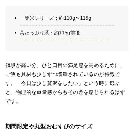
一等米シリーズ：約110g〜115g
具たっぷり系：約115g前後
値段が高い分、ひと口目の満足感を高めるために、
ご飯も具材も少しずつ増量されているのが特徴で
す。「今日は少し贅沢をしたい」という時に選ぶ
と、物理的な重量感からもその差を感じられるはず
です。
期間限定や丸型おむすびのサイズ