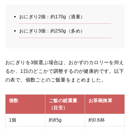
おにぎり2個：約170g（適量）
おにぎり3個：約250g（多め）
おにぎりを3個選ぶ場合は、おかずのカロリーを抑え
るか、1日のどこかで調整するのが健康的です。以下
の表で、個数ごとのご飯量をまとめました。
個数
ご飯の総重量
お茶碗換算
（目安）
1個
約85g
約0.6杯