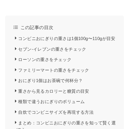
この記事の目次
コンビニおにぎりの重さは1個100g〜110gが目安
セブン-イレブンの重さをチェック
ローソンの重さをチェック
ファミリーマートの重さをチェック
おにぎり1個はお茶碗で何杯分？
重さから見るカロリーと糖質の目安
種類で違うおにぎりのボリューム
自炊でコンビニサイズを再現する方法
まとめ：コンビニおにぎりの重さを知って賢く選