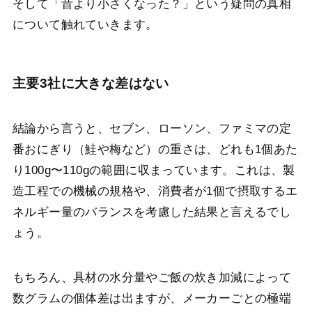
そして「昔より小さくなった？」という疑問の真相
について触れていきます。
主要3社に大きな差はない
結論から言うと、セブン、ローソン、ファミマの定
番おにぎり（鮭や梅など）の重さは、どれも1個あた
り100g〜110gの範囲に収まっています。これは、製
造工程での機械の規格や、消費者が1個で摂取するエ
ネルギー量のバランスを考慮した結果と言えるでし
ょう。
もちろん、具材の水分量やご飯の炊き加減によって
数グラムの個体差は出ますが、メーカーごとの極端