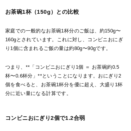
お茶碗1杯（150g）との比較
家庭での一般的なお茶碗1杯分のご飯は、約150g〜
160gとされています。これに対し、コンビニおにぎ
り1個に含まれるご飯の量は約80g〜90gです。
つまり、**「コンビニおにぎり1個 ＝ お茶碗約0.5
杯〜0.6杯分」**ということになります。おにぎり2
個を食べると、お茶碗1杯分を優に超え、大盛り1杯
分に近い量になる計算です。
コンビニおにぎり2個で1.2合弱