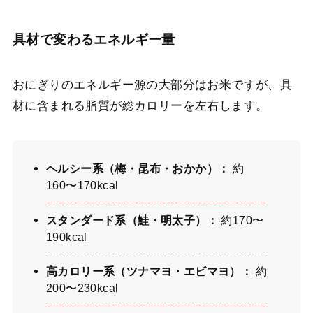
具材で変わるエネルギー量
おにぎりのエネルギー源の大部分はお米ですが、具
材に含まれる脂質が総カロリーを左右します。
ヘルシー系（梅・昆布・おかか）：
約
160〜170kcal
スタンダード系（鮭・明太子）：
約170〜
190kcal
高カロリー系（ツナマヨ・エビマヨ）：
約
200〜230kcal