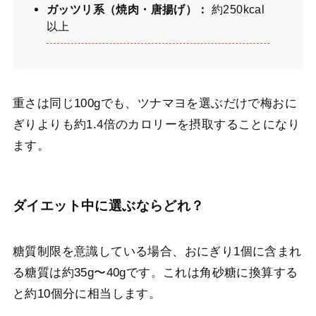
ガッツリ系（焼肉・唐揚げ）：
約250kcal
以上
重さは同じ100gでも、ツナマヨを選ぶだけで梅おに
ぎりよりも約1.4倍のカロリーを摂取することになり
ます。
ダイエット中に選ぶならどれ？
糖質制限を意識している場合、おにぎり1個に含まれ
る糖質は約35g〜40gです。これは角砂糖に換算する
と約10個分に相当します。