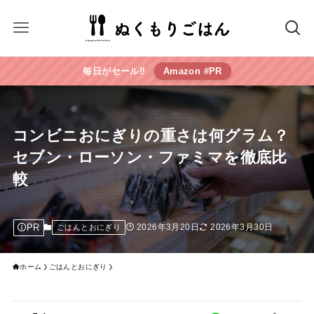
毎日がセール‼︎
Amazon #PR
コンビニおにぎりの重さは何グラム？
セブン・ローソン・ファミマを徹底比
較
PR
2026年3月20日
2026年3月30日
ごはんとおにぎり
ホーム
ごはんとおにぎり