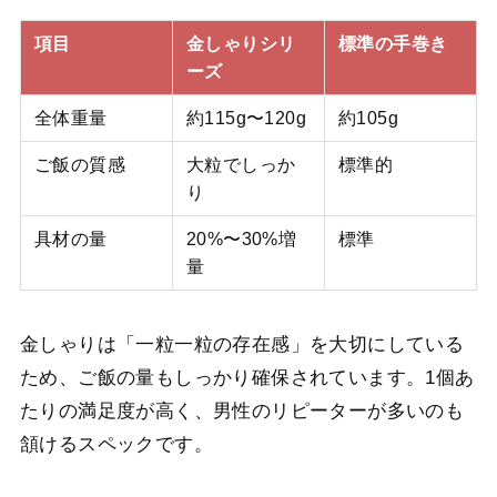
項目
金しゃりシリ
標準の手巻き
ーズ
全体重量
約115g〜120g
約105g
ご飯の質感
大粒でしっか
標準的
り
具材の量
20%〜30%増
標準
量
金しゃりは「一粒一粒の存在感」を大切にしている
ため、ご飯の量もしっかり確保されています。1個あ
たりの満足度が高く、男性のリピーターが多いのも
頷けるスペックです。